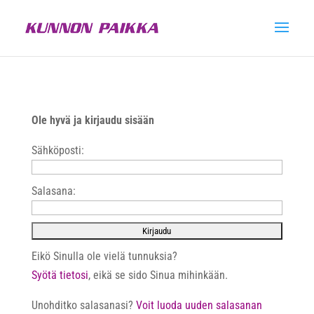
Ole hyvä ja kirjaudu sisään
Sähköposti:
Salasana:
Eikö Sinulla ole vielä tunnuksia?
Syötä tietosi
, eikä se sido Sinua mihinkään.
Unohditko salasanasi?
Voit luoda uuden salasanan