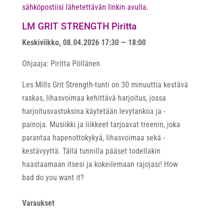
sähköpostiisi lähetettävän linkin avulla.
LM GRIT STRENGTH Piritta
Keskiviikko, 08.04.2026 17:30 — 18:00
Ohjaaja: Piritta Pöllänen
Les Mills Grit Strength-tunti on 30 minuuttia kestävä
raskas, lihasvoimaa kehittävä harjoitus, jossa
harjoitusvastuksina käytetään levytankoa ja -
painoja. Musiikki ja liikkeet tarjoavat treenin, joka
parantaa hapenottokykyä, lihasvoimaa sekä -
kestävyyttä. Tällä tunnilla pääset todellakin
haastaamaan itsesi ja kokeilemaan rajojasi! How
bad do you want it?
Varaukset