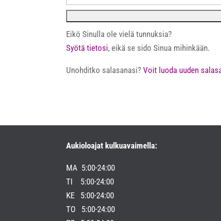
Eikö Sinulla ole vielä tunnuksia?
Syötä tietosi
, eikä se sido Sinua mihinkään.
Unohditko salasanasi?
Voit luoda uuden salasa
Aukioloajat kulkuavaimella:
MA 5:00-24:00
TI 5:00-24:00
KE 5:00-24:00
TO 5:00-24:00