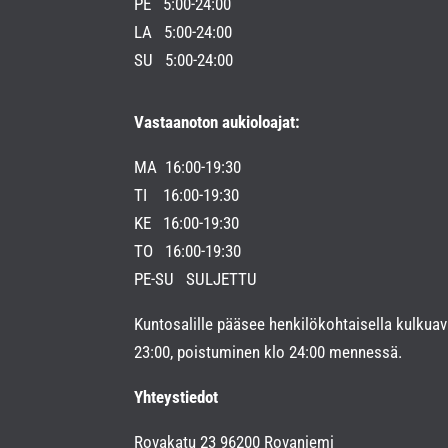
PE 5:00-24:00
LA 5:00-24:00
SU 5:00-24:00
Vastaanoton aukioloajat:
MA 16:00-19:30
TI 16:00-19:30
KE 16:00-19:30
TO 16:00-19:30
PE-SU SULJETTU
Kuntosalille pääsee henkilökohtaisella kulkuava
23:00, poistuminen klo 24:00 mennessä.
Yhteystiedot
Rovakatu 23 96200 Rovaniemi