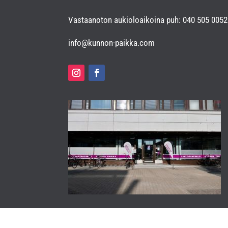
Vastaanoton aukioloaikoina puh: 040 505 0052
info@kunnon-paikka.com