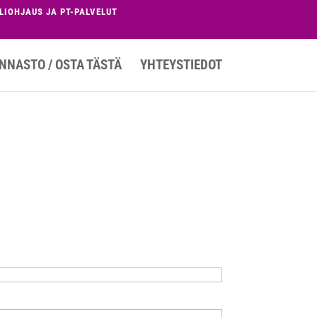
LIOHJAUS JA PT-PALVELUT
NNASTO / OSTA TÄSTÄ
YHTEYSTIEDOT