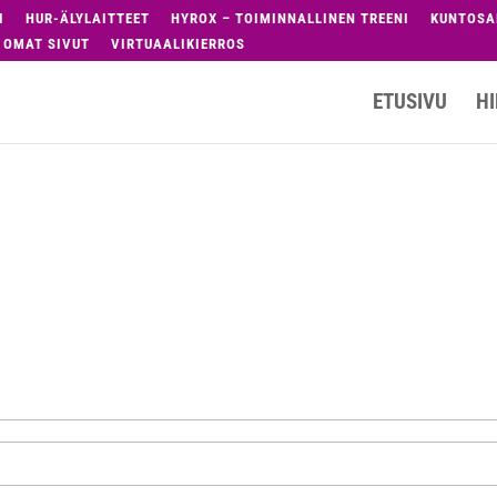
I
HUR-ÄLYLAITTEET
HYROX – TOIMINNALLINEN TREENI
KUNTOSA
OMAT SIVUT
VIRTUAALIKIERROS
ETUSIVU
HI